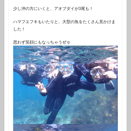
少し沖の方にいくと、アオブダイが3尾も！
ハマフエフキもいたりと、大型の魚をたくさん見かけま
した！
思わず笑顔にもなっちゃうぜ☺️