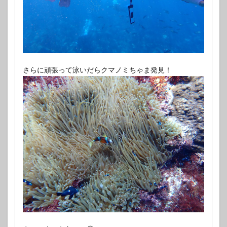
さらに頑張って泳いだらクマノミちゃま発見！