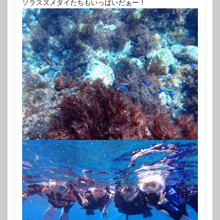
ソラスズメダイたちもいっぱいだぁー！