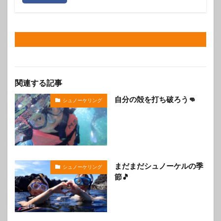
関連する記事
自分の殻を打ち破ろう👊
シュノーケリング
まだまだシュノーケルの季
シュノーケリング
節🎵