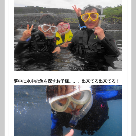
夢中に水中の魚を探すお子様。。。出来てる出来てる！