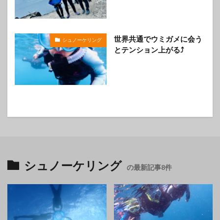
世界共通でウミガメに会う
シュノーケリング
とテンション上がる⤴️
シュノーケリング
の最新記事8件