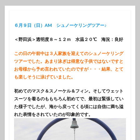
６月９日（日）AM シュノーケリングツアー♪
＜野田浜＞透明度８～１２ｍ 水温２０℃ 海況：良好
この日の午前中は３人家族を迎えてのシュノーケリング
ツアーでした。あまり泳ぎは得意な子供ではないですと
お母様から予め言われていたのですが・・・結果、とて
も楽しそうに泳げていました。
初めてのマスク＆スノーケル＆フィン。そしてウェット
スーツを着るのももちろん初めてで、最初は緊張してい
た様子でしたが、海から戻ってくる頃には自信に満ち溢
れた表情をされていたのが印象的です。