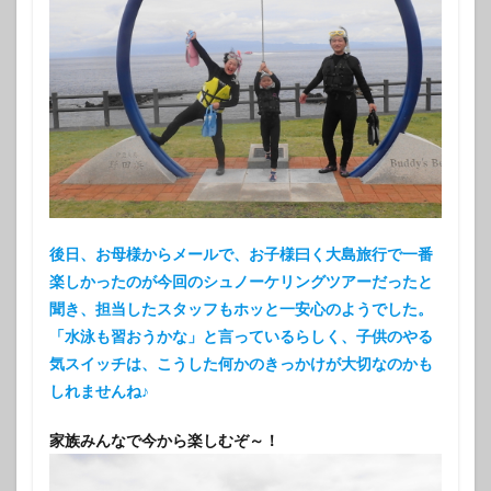
後日、お母様からメールで、お子様曰く大島旅行で一番
楽しかったのが今回のシュノーケリングツアーだったと
聞き、担当したスタッフもホッと一安心のようでした。
「水泳も習おうかな」と言っているらしく、子供のやる
気スイッチは、こうした何かのきっかけが大切なのかも
しれませんね♪
家族みんなで今から楽しむぞ～！