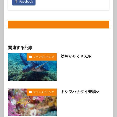
関連する記事
幼魚がたくさん✨️
ファンダイビング
キシマハナダイ登場✨️
ファンダイビング