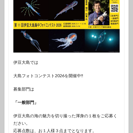
伊豆大島では
大島フォトコンテスト2026を開催中‼️
募集部門は
「一般部門」
伊豆大島の海の魅力を切り撮った渾身の１枚をご応募く
ださい。
応募点数は、お１人様３点までとなります。