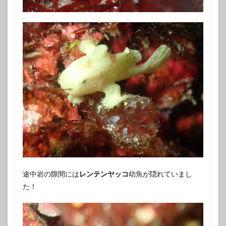
途中岩の隙間には
レンテンヤッコ
幼魚が隠れていまし
た！