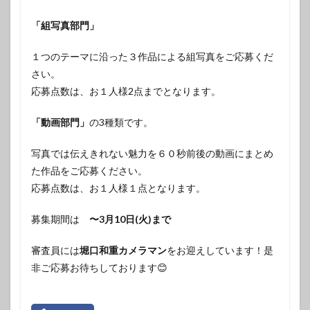
「組写真部門」
１つのテーマに沿った３作品による組写真をご応募くだ
さい。
応募点数は、お１人様2点までとなります。
「動画部門」
の3種類です。
写真では伝えきれない魅力を６０秒前後の動画にまとめ
た作品をご応募ください。
応募点数は、お１人様１点となります。
募集期間は
〜3月10日(火)まで
審査員には
堀口和重カメラマン
をお迎えしています！是
非ご応募お待ちしております😊