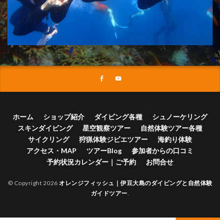
ホーム
ショップ紹介
ダイビング各種
シュノーケリング
スキンダイビング
星空観察ツアー
自然体験ツアー各種
サイクリング
狩猟体験ジビエツアー
海釣り体験
アクセス・MAP
ツアーBlog
参加者からの口コミ
予約状況カレンダー｜ご予約
お問合せ
© Copyright 2026
オレンジフィッシュ｜伊豆大島のダイビングと自然体験
ガイドツアー
.