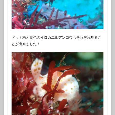
ドット柄と黄色の
イロカエルアンコウ
もそれぞれ見るこ
とが出来ました！