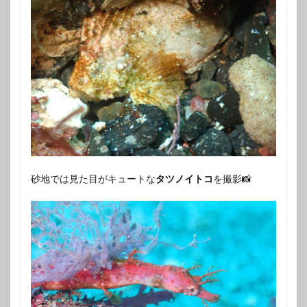
砂地では見た目がキュートな
タツノイトコ
を撮影📸