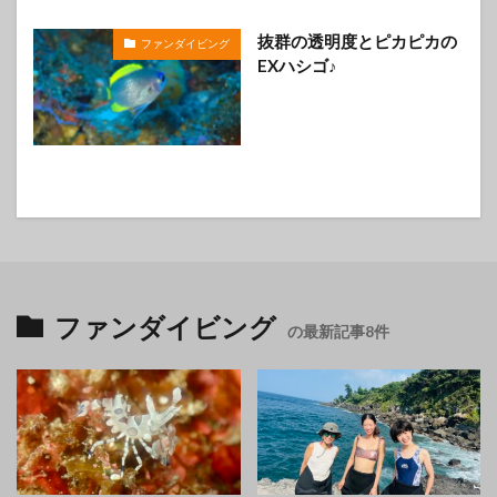
抜群の透明度とピカピカの
ファンダイビング
EXハシゴ♪
ファンダイビング
の最新記事8件