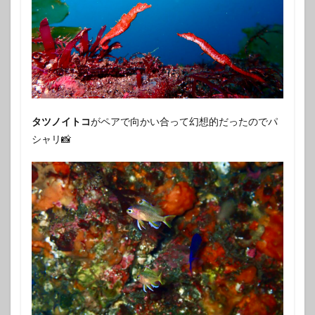
タツノイトコ
がペアで向かい合って幻想的だったのでパ
シャリ📸