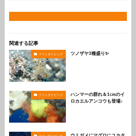
関連する記事
ツノザヤ3種盛り✨️
ファンダイビング
ハンマーの群れ＆1cmのイ
ファンダイビング
ロカエルアンコウも登場♪
ウミガメにマグロにユカタ
ファンダイビング