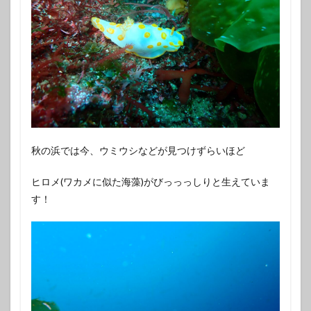
秋の浜では今、ウミウシなどが見つけずらいほど
ヒロメ(ワカメに似た海藻)がびっっっしりと生えていま
す！