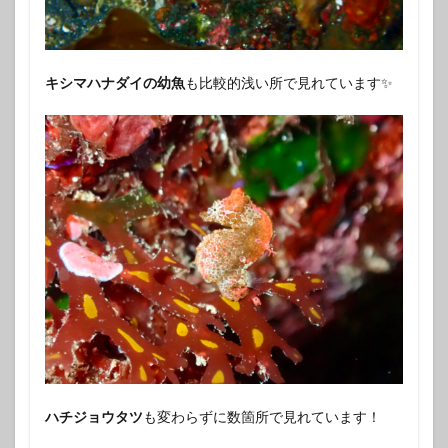
キシマハナダイの幼魚
も比較的浅い所で見れています✨️
ハチジョウタツ
も変わらずに数箇所で見れています！