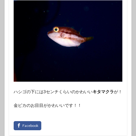
ハシゴの下には3センチくらいのかわいい
キタマクラ
が！
金ピカのお目目がかわいいです！！