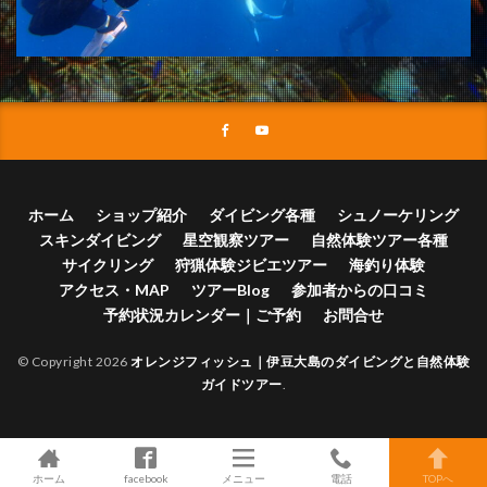
ホーム
ショップ紹介
ダイビング各種
シュノーケリング
スキンダイビング
星空観察ツアー
自然体験ツアー各種
サイクリング
狩猟体験ジビエツアー
海釣り体験
アクセス・MAP
ツアーBlog
参加者からの口コミ
予約状況カレンダー｜ご予約
お問合せ
© Copyright 2026
オレンジフィッシュ｜伊豆大島のダイビングと自然体験
ガイドツアー
.
ホーム
facebook
メニュー
電話
TOPへ