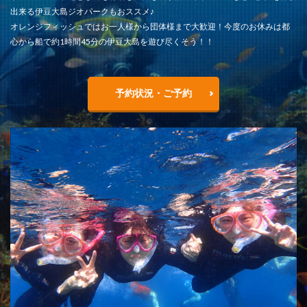
出来る伊豆大島ジオパークもおススメ♪
オレンジフィッシュではお一人様から団体様まで大歓迎！今度のお休みは都
心から船で約1時間45分の伊豆大島を遊び尽くそう！！
予約状況・ご予約