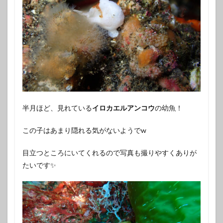
半月ほど、見れている
イロカエルアンコウ
の幼魚！
この子はあまり隠れる気がないようでw
目立つところにいてくれるので写真も撮りやすくありが
たいです✨️