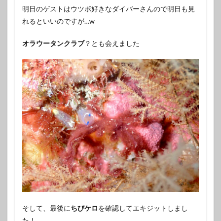
明日のゲストはウツボ好きなダイバーさんので明日も見
れるといいのですが…w
オラウータンクラブ
？とも会えました
そして、最後に
ちびケロ
を確認してエキジットしまし
た！