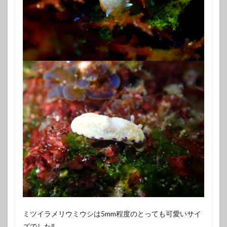
ミツイラメリウミウシは5mm程度のとっても可愛いサイ
ズでした‼️