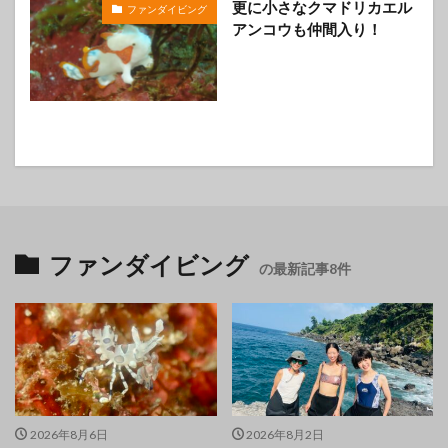
更に小さなクマドリカエル
ファンダイビング
アンコウも仲間入り！
ファンダイビング
の最新記事8件
2026年8月6日
2026年8月2日