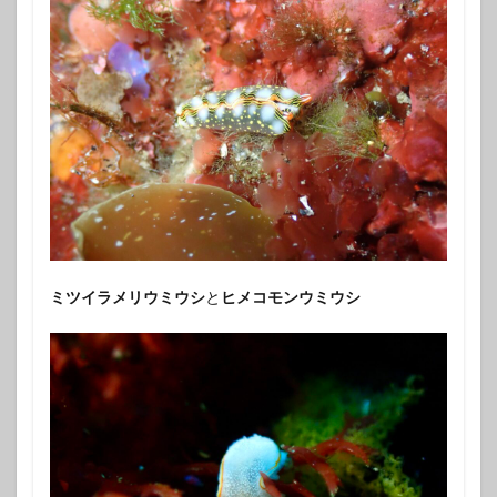
ミツイラメリウミウシ
と
ヒメコモンウミウシ