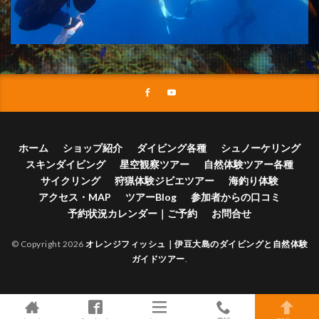
ホーム
ショップ紹介
ダイビング各種
シュノーケリング
スキンダイビング
星空観察ツアー
自然体験ツアー各種
サイクリング
狩猟体験ジビエツアー
海釣り体験
アクセス・MAP
ツアーBlog
参加者からの口コミ
予約状況カレンダー｜ご予約
お問合せ
© Copyright 2026
オレンジフィッシュ｜伊豆大島のダイビングと自然体験
ガイドツアー
.