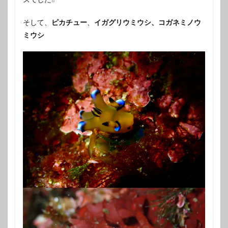
そして、
ピカチュー
、
イガグリウミウシ、コガネミノウ
ミウシ