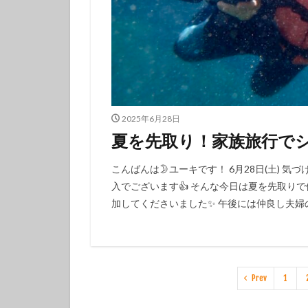
2025年6月28日
夏を先取り！家族旅行で
こんばんは🌛ユーキです！ 6月28日(土) 
入でございます👍 そんな今日は夏を先取り
加してくださいました✨️ 午後には仲良し夫婦の
Prev
1