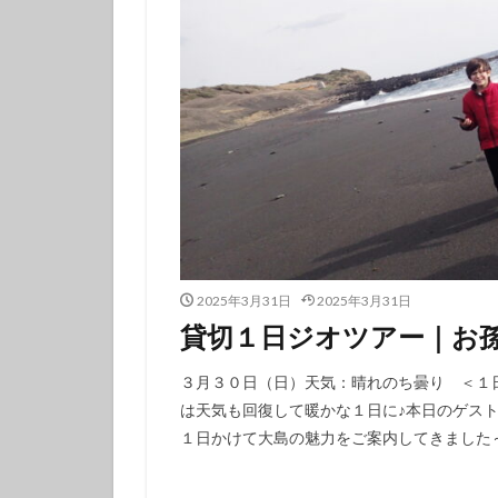
フチベニイロウミ
ベニシボリ
ボブサンウミウシ
マツカサウオ
マリンダイビング
ミナミハコフグｙ
メガネスズメダイ
モンガラカワハギ
ヤマブキウミウシ
2025年3月31日
2025年3月31日
ヨコシマニセモチ
貸切１日ジオツアー｜お
ラベンダーウミウ
３月３０日（日）天気：晴れのち曇り ＜１日１
リュウモンイロウ
は天気も回復して暖かな１日に♪本日のゲス
ワタユキシボリガ
１日かけて大島の魅力をご案内してきました～翌
中学生以上
伊豆大島ダイビン