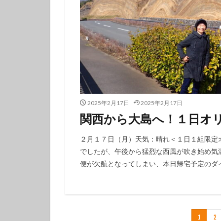
2025年2月17日
2025年2月17日
関西から大島へ！１日オ
２月１７日（月）天気：晴れ＜１日１組限定
でしたが、午後から猛烈な西風が吹き始め気
便が欠航となってしまい、本日帰宅予定のダイ
1
2