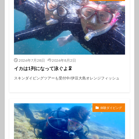
2026年7月28日
2026年8月2日
イカは1列になって泳ぐよ🦑
スキンダイビングツアーも受付中/伊豆大島オレンジフィッシュ
体験ダイビング