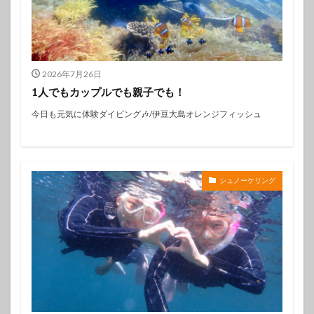
2026年7月26日
1人でもカップルでも親子でも！
今日も元気に体験ダイビング🎶/伊豆大島オレンジフィッシュ
シュノーケリング