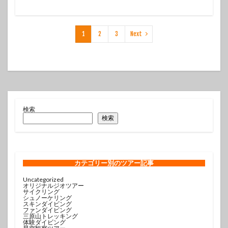
1
2
3
Next
検索
検索
カテゴリー
別のツアー記事
Uncategorized
オリジナルジオツアー
サイクリング
シュノーケリング
スキンダイビング
ファンダイビング
三原山トレッキング
体験ダイビング