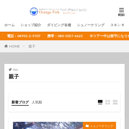
ホーム
ショップ紹介
ダイビング各種
シュノーケリング
スキンダイ
電話：04992-2-9707 携帯：080-5057-4622 ※ツアー中は留守
HOME
親子
TAG
親子
新着ブログ
人気順
シュノーケリング