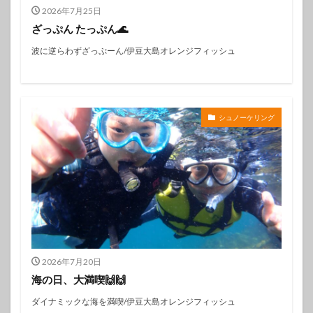
2026年7月25日
ざっぷん たっぷん🌊
波に逆らわずざっぷーん/伊豆大島オレンジフィッシュ
シュノーケリング
2026年7月20日
海の日、大満喫🙌🙌
ダイナミックな海を満喫/伊豆大島オレンジフィッシュ