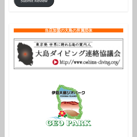
Submit Review
当店加盟の大島の所属団体