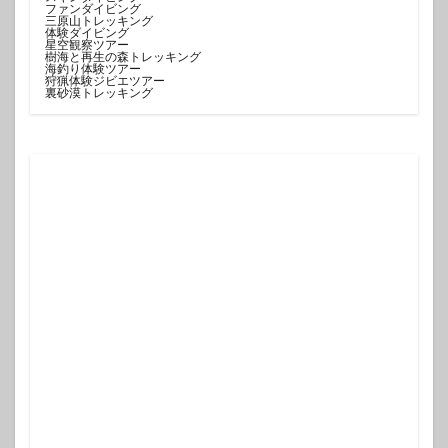
ファンダイビング
三原山トレッキング
体験ダイビング
星空観察ツアー
樹海と再生の森トレッキング
海釣り体験ツアー
狩猟体験ジビエツアー
裏砂漠トレッキング