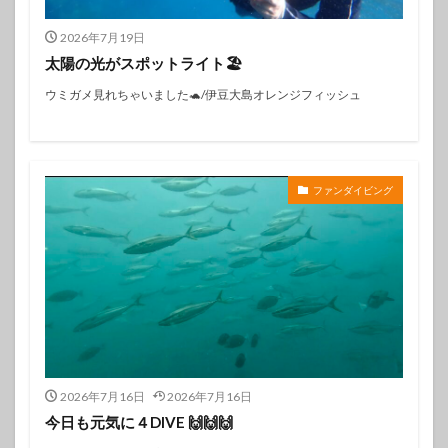
2026年7月19日
太陽の光がスポットライト🏖️
ウミガメ見れちゃいました🐢/伊豆大島オレンジフィッシュ
ファンダイビング
2026年7月16日
2026年7月16日
今日も元気に４DIVE 🙌🙌🙌