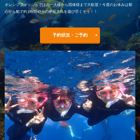
オレンジフィッシュではお一人様から団体様まで大歓迎！今度のお休みは都
心から船で約1時間45分の伊豆大島を遊び尽くそう！！
予約状況・ご予約