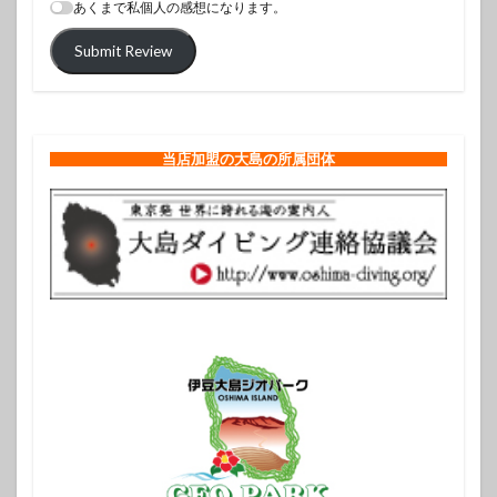
あくまで私個人の感想になります。
Submit Review
当店加盟の大島の所属団体