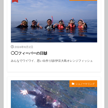
2026年8月2日
◯◯フィーバーの日🙌
みんなでワイワイ、思い出作り🙌/伊豆大島オレンジフィッシュ
シュノーケリング