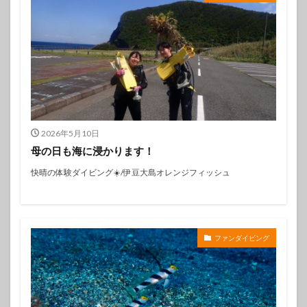
2026年5月10日
母の日も海に浸かります！
快晴の体験ダイビング☀️/伊豆大島オレンジフィッシュ
ファンダイビング