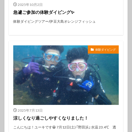
2025年10月2日
急遽ご参加の体験ダイビング✨️
体験ダイビングツアー/伊豆大島オレンジフィッシュ
体験ダイビング
2025年7月13日
涼しくなり過ごしやすくなりました！
こんにちは！ユーキです😁 7月12日(土) ｢野田浜｣ 水温 23.4℃ 透