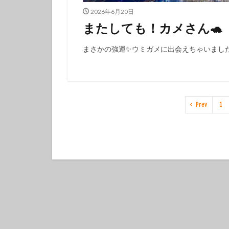
2026年6月20日
またしても！カメさん🐢
まさかの強運✨️ウミガメに出会えちゃいまし
Prev
1