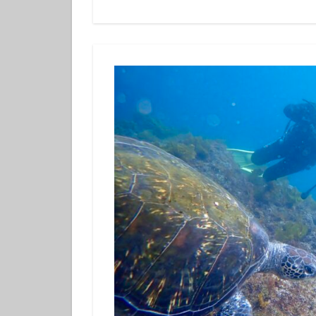
体験ダイビング
カップル
グ