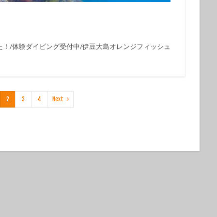
た！/体験ダイビング受付中/伊豆大島オレンジフィッシュ
2
3
4
Next