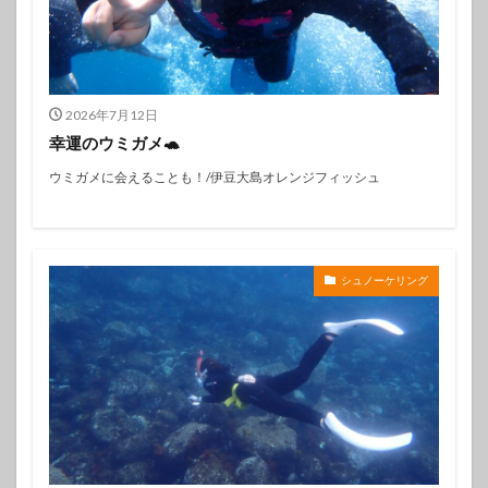
2026年7月12日
幸運のウミガメ🐢
ウミガメに会えることも！/伊豆大島オレンジフィッシュ
シュノーケリング