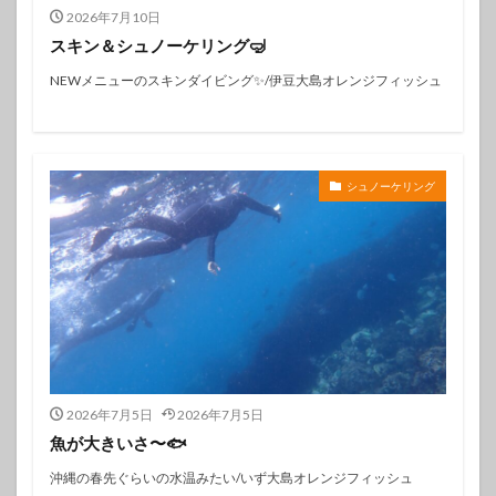
2026年7月10日
スキン＆シュノーケリング🤿
NEWメニューのスキンダイビング✨️/伊豆大島オレンジフィッシュ
シュノーケリング
2026年7月5日
2026年7月5日
魚が大きいさ〜🐟
沖縄の春先ぐらいの水温みたい/いず大島オレンジフィッシュ