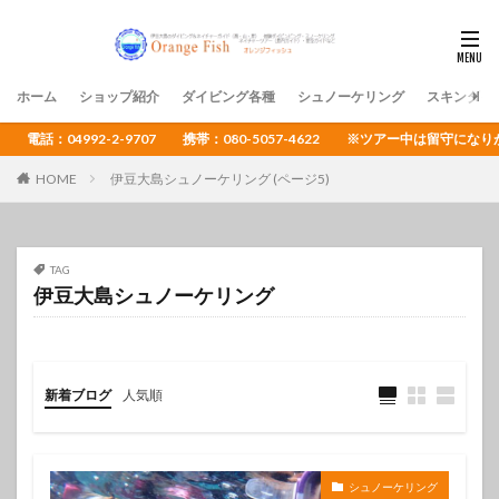
ホーム
ショップ紹介
ダイビング各種
シュノーケリング
スキンダイ
電話：04992-2-9707 携帯：080-5057-4622 ※ツアー中は留守
HOME
伊豆大島シュノーケリング (ページ5)
TAG
伊豆大島シュノーケリング
新着ブログ
人気順
シュノーケリング