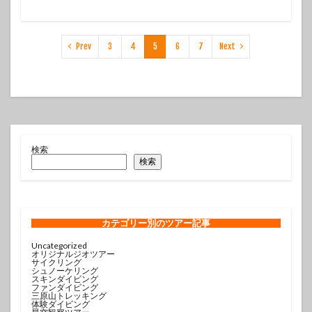
Prev
3
4
5
6
7
Next
検索
検索
カテゴリー
別のツアー記事
Uncategorized
オリジナルジオツアー
サイクリング
シュノーケリング
スキンダイビング
ファンダイビング
三原山トレッキング
体験ダイビング