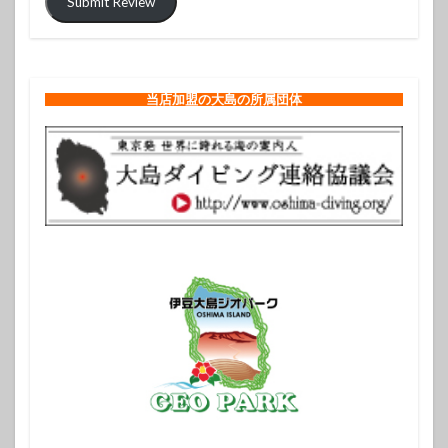
Submit Review
当店加盟の大島の所属団体