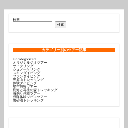
検索
検索
カテゴリー
別のツアー記事
Uncategorized
オリジナルジオツアー
サイクリング
シュノーケリング
スキンダイビング
ファンダイビング
三原山トレッキング
体験ダイビング
星空観察ツアー
樹海と再生の森トレッキング
海釣り体験ツアー
狩猟体験ジビエツアー
裏砂漠トレッキング