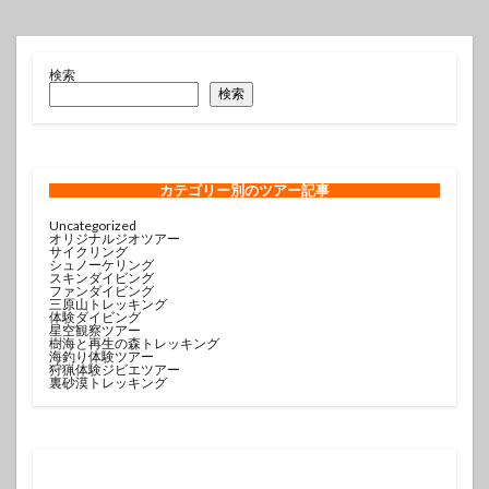
検索
検索
カテゴリー
別のツアー記事
Uncategorized
オリジナルジオツアー
サイクリング
シュノーケリング
スキンダイビング
ファンダイビング
三原山トレッキング
体験ダイビング
星空観察ツアー
樹海と再生の森トレッキング
海釣り体験ツアー
狩猟体験ジビエツアー
裏砂漠トレッキング