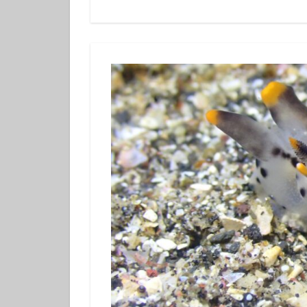
体験ダイビング
カップル
グ