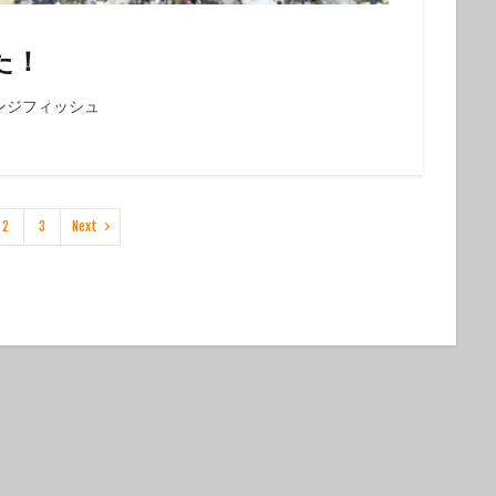
た！
ンジフィッシュ
2
3
Next