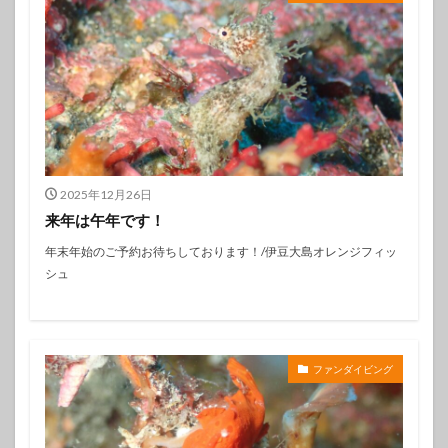
2025年12月26日
来年は午年です！
年末年始のご予約お待ちしております！/伊豆大島オレンジフィッ
シュ
ファンダイビング