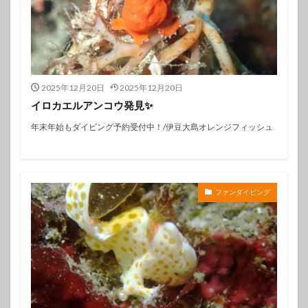
2025年12月20日
2025年12月20日
イロカエルアンコウ発見✨️
年末年始もダイビング予約受付中！/伊豆大島オレンジフィッシュ
ファンダイビング