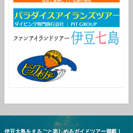
当店と提携している旅行会社
伊豆大島をまるごと楽しめるガイドツアー満載！