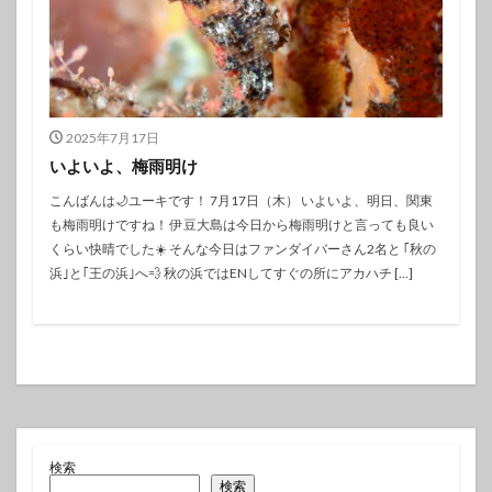
2025年7月17日
いよいよ、梅雨明け
こんばんは🌙ユーキです！ 7月17日（木） いよいよ、明日、関東
も梅雨明けですね！ 伊豆大島は今日から梅雨明けと言っても良い
くらい快晴でした☀️ そんな今日はファンダイバーさん2名と ｢秋の
浜｣と｢王の浜｣へ‪💨 秋の浜ではENしてすぐの所にアカハチ […]
検索
検索