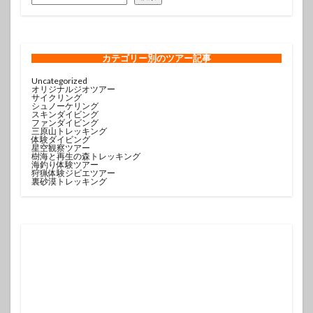
カテゴリー
別のツアー記事
Uncategorized
オリジナルジオツアー
サイクリング
シュノーケリング
スキンダイビング
ファンダイビング
三原山トレッキング
体験ダイビング
星空観察ツアー
樹海と再生の森トレッキング
海釣り体験ツアー
狩猟体験ジビエツアー
裏砂漠トレッキング