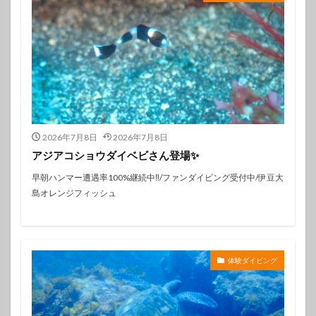
2026年7月8日
2026年7月8日
アジアコショウダイベビさん登場✨️
早朝ハンマー遭遇率100%継続中‼️/ファンダイビング受付中/伊豆大
島オレンジフィッシュ
体験ダイビング