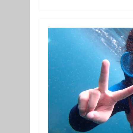
体験ダイビング
カップル
グ