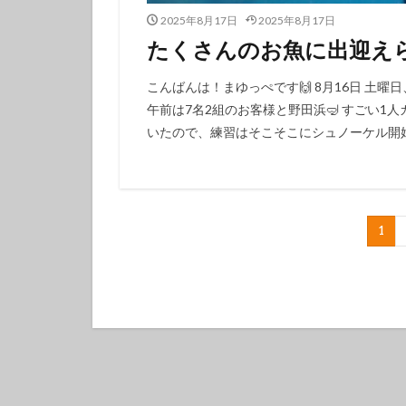
2025年8月17日
2025年8月17日
たくさんのお魚に出迎えら
こんばんは！まゆっぺです🙌 8月16日 土
午前は7名2組のお客様と野田浜🤿 すごい1
いたので、練習はそこそこにシュノーケル開始🤿
1