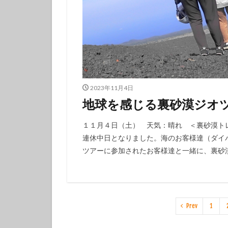
2023年11月4日
地球を感じる裏砂漠ジオツ
１１月４日（土） 天気：晴れ ＜裏砂漠ト
連休中日となりました。海のお客様達（ダイ
ツアーに参加されたお客様達と一緒に、裏砂漠
Prev
1